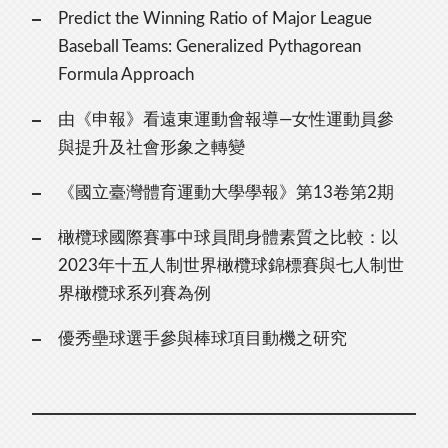
Predict the Winning Ratio of Major League
Baseball Teams: Generalized Pythagorean
Formula Approach
由《申報》看遠東運動會報導—女性運動員參
與提升及社會形象之轉變
《國立臺灣體育運動大學學報》第13卷第2期
橄欖球國際賽事中球員間身體素質之比較：以
2023年十五人制世界橄欖球錦標賽與七人制世
界橄欖球系列賽為例
優秀壘球選手參與棒球項目動機之研究