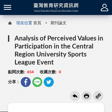
現在位置
首頁
期刊論文
Analysis of Perceived Values in
Participation in the Central
Region University Sports
League Event
點閱次數:
654
收藏次數:
0
分享：