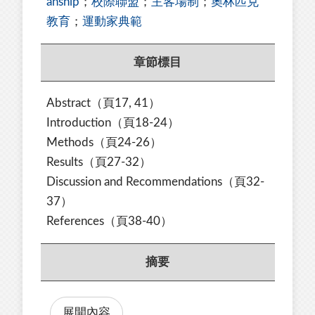
anship
；
校際聯盟
；
主客場制
；
奧林匹克
教育
；
運動家典範
章節標目
Abstract（頁17, 41）
Introduction（頁18-24）
Methods（頁24-26）
Results（頁27-32）
Discussion and Recommendations（頁32-
37）
References
（頁38-40）
摘要
展開內容