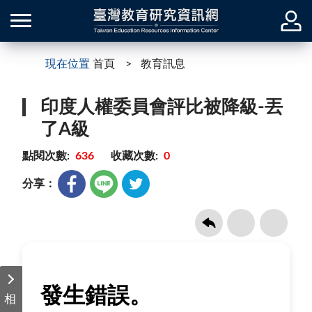
現在位置
首頁
教育訊息
印度人權委員會評比被降級-丟
了A級
點閱次數:
636
收藏次數:
0
分享：
相