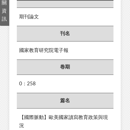
關
資
期刊論文
訊
刊名
國家教育研究院電子報
卷期
0：258
篇名
【國際脈動】歐美國家讀寫教育政策與現
況