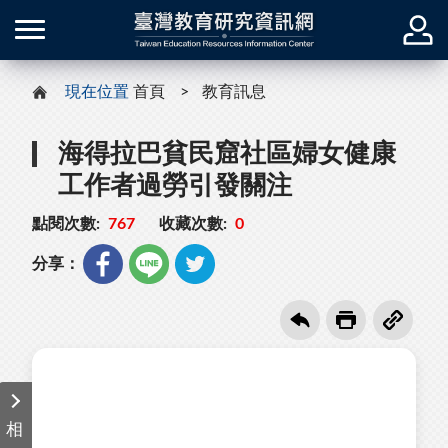
現在位置
首頁
教育訊息
海得拉巴貧民窟社區婦女健康
工作者過勞引發關注
點閱次數:
767
收藏次數:
0
分享：
相