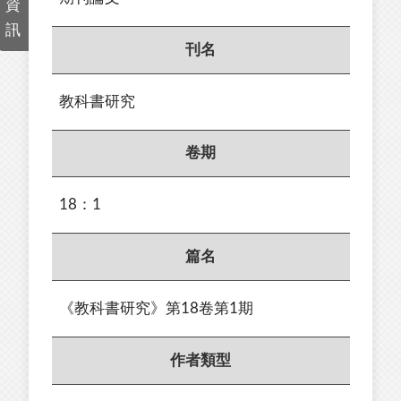
資
訊
刊名
教科書研究
卷期
18：1
篇名
《教科書研究》第18卷第1期
作者類型