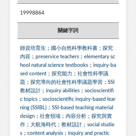
19998864
關鍵字詞
師資培育生
；
國小自然科學教科書
；
探究
內容
；
preservice teachers
；
elementary sc
hool natural science textbooks
；
inquiry-ba
sed content
；
探究能力
；
社會性科學議
題
；
探究導向的社會性科學議題學習
；
SSI
教材設計
；
inquiry abilities
；
socioscientifi
c topics
；
socioscientific inquiry-based lear
ning (SSIBL)
；
SSI-based teaching material
design
；
社會領域
；
內容分析
；
探究與實
作
；
大航海時代
；
教材設計
；
social studie
s
；
content analysis
；
inquiry and practic