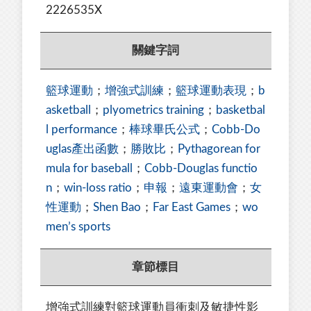
2226535X
關鍵字詞
籃球運動
；
增強式訓練
；
籃球運動表現
；
b
asketball
；
plyometrics training
；
basketbal
l performance
；
棒球畢氏公式
；
Cobb-Do
uglas產出函數
；
勝敗比
；
Pythagorean for
mula for baseball
；
Cobb-Douglas functio
n
；
win-loss ratio
；
申報
；
遠東運動會
；
女
性運動
；
Shen Bao
；
Far East Games
；
wo
men’s sports
章節標目
增強式訓練對籃球運動員衝刺及敏捷性影