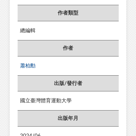
作者類型
總編輯
作者
蕭柏勳
出版/發行者
國立臺灣體育運動大學
出版年月
2024/06