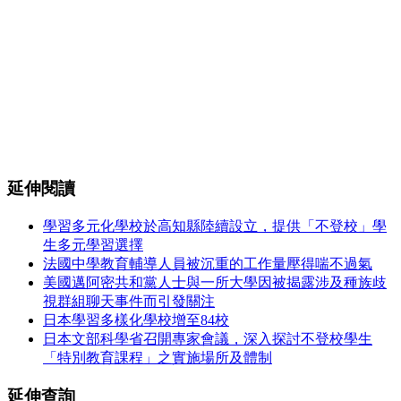
延伸閱讀
學習多元化學校於高知縣陸續設立，提供「不登校」學
生多元學習選擇
法國中學教育輔導人員被沉重的工作量壓得喘不過氣
美國邁阿密共和黨人士與一所大學因被揭露涉及種族歧
視群組聊天事件而引發關注
日本學習多樣化學校增至84校
日本文部科學省召開專家會議，深入探討不登校學生
「特別教育課程」之實施場所及體制
延伸查詢