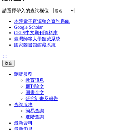
請選擇帶入的查詢欄位：
本院電子資源整合查詢系統
Google Scholar
CEPS中文期刊資料庫
臺灣師範大學館藏系統
國家圖書館館藏系統
:::
收合
瀏覽服務
教育訊息
期刊論文
圖書全文
研究計畫及報告
查詢服務
簡易查詢
進階查詢
最新資料
最新消息