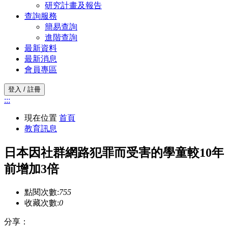
研究計畫及報告
查詢服務
簡易查詢
進階查詢
最新資料
最新消息
會員專區
登入 / 註冊
:::
現在位置
首頁
教育訊息
日本因社群網路犯罪而受害的學童較10年
前增加3倍
點閱次數:
755
收藏次數:
0
分享：