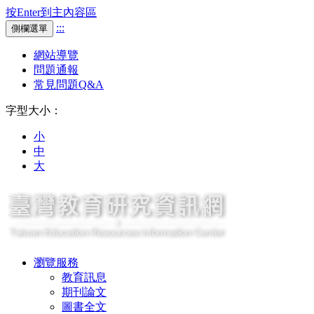
按Enter到主內容區
:::
側欄選單
網站導覽
問題通報
常見問題Q&A
字型大小：
小
中
大
瀏覽服務
教育訊息
期刊論文
圖書全文