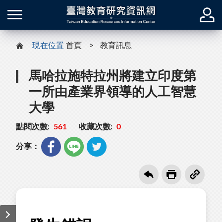
現在位置
首頁
教育訊息
馬哈拉施特拉州將建立印度第
一所由產業界領導的人工智慧
大學
點閱次數:
561
收藏次數:
0
分享：