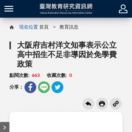
現在位置
首頁
教育訊息
大阪府吉村洋文知事表示公立
高中招生不足非導因於免學費
政策
點閱次數:
663
收藏次數:
0
分享：