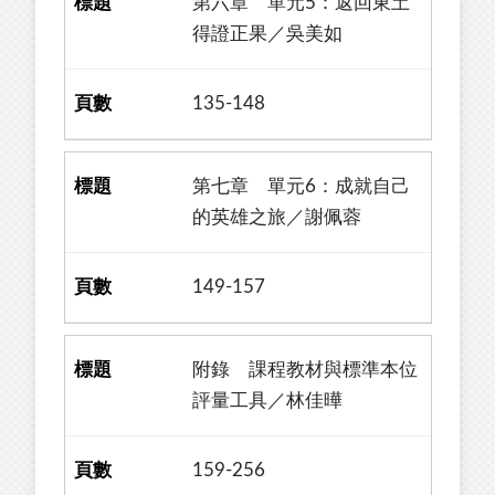
第六章 單元5：返回東土
得證正果／吳美如
135-148
第七章 單元6：成就自己
的英雄之旅／謝佩蓉
149-157
附錄 課程教材與標準本位
評量工具／林佳曄
159-256