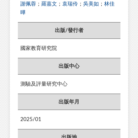
謝佩蓉
；
羅嘉文
；
袁瑞伶
；
吳美如
；
林佳
曄
出版/發行者
國家教育研究院
出版中心
測驗及評量研究中心
出版年月
2025/01
出版地