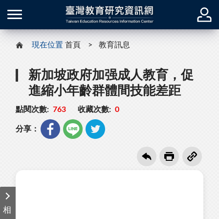
現在位置
首頁
教育訊息
新加坡政府加强成人教育，促
進縮小年齡群體間技能差距
點閱次數:
763
收藏次數:
0
分享：
相