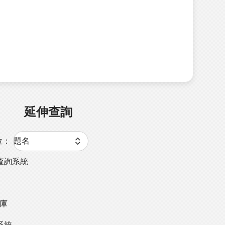
延伸查詢
位：
查詢系統
料庫
系統