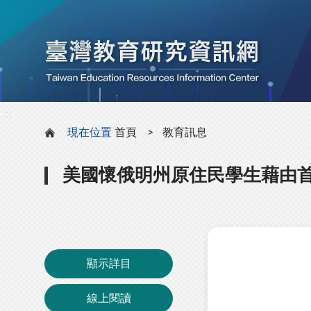
:::
:::
現在位置
首頁
教育訊息
美國懷俄明州原住民學生藉由
顯示詳目
線上閱讀