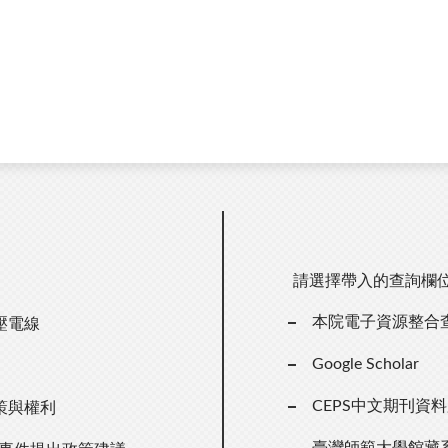
請選擇帶入的查詢欄
本院電子資源整合
壓電線
Google Scholar
CEPS中文期刊資
策與權利
臺灣師範大學館藏