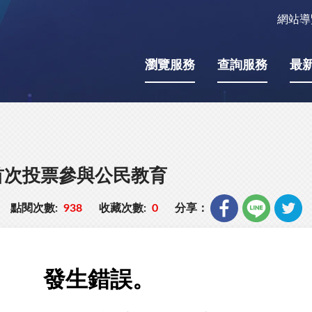
網站導
瀏覽服務
查詢服務
最
首次投票參與公民教育
點閱次數:
938
收藏次數:
0
分享：