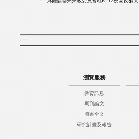
麻薩諸塞州州級委員會就K–12校園反猶
:::
瀏覽服務
教育訊息
期刊論文
圖書全文
研究計畫及報告