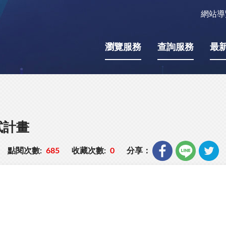
網站導
瀏覽服務
查詢服務
最
試計畫
點閱次數:
685
收藏次數:
0
分享：