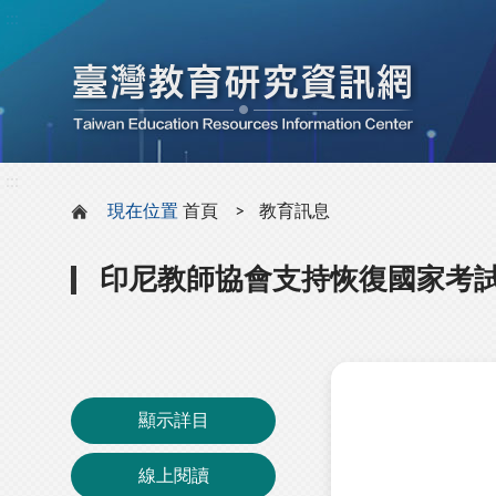
:::
:::
現在位置
首頁
教育訊息
印尼教師協會支持恢復國家考
顯示詳目
線上閱讀