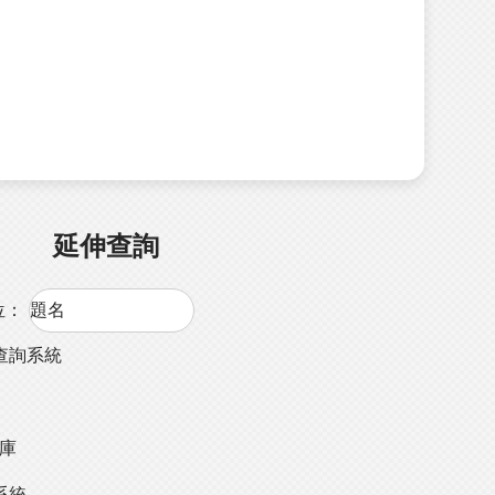
延伸查詢
位：
查詢系統
料庫
系統