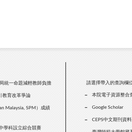
請選擇帶入的查詢欄
試局統一命題減輕教師負擔
本院電子資源整合
引教育改革爭論
Google Scholar
n Malaysia, SPM）成績
CEPS中文期刊資
國中學科設立綜合競賽
臺灣師範大學館藏