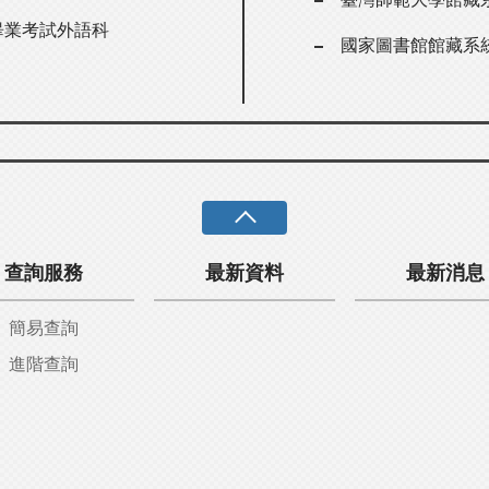
中畢業考試外語科
國家圖書館館藏系
查詢服務
最新資料
最新消息
簡易查詢
進階查詢