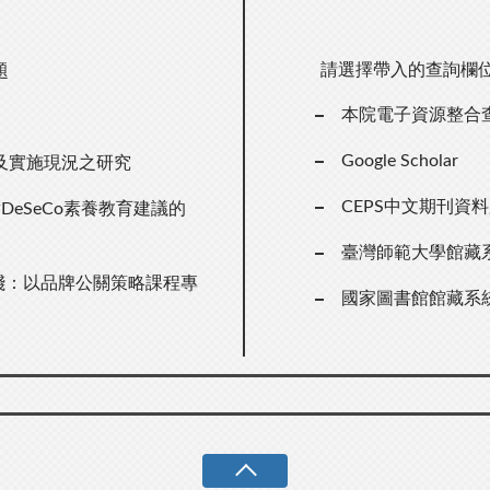
請選擇帶入的查詢欄
題
本院電子資源整合
Google Scholar
及實施現況之研究
CEPS中文期刊資
對DeSeCo素養教育建議的
臺灣師範大學館藏
實踐：以品牌公關策略課程專
國家圖書館館藏系