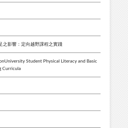
足之影響：定向越野課程之實踐
nUniversity Student Physical Literacy and Basic
g Curricula