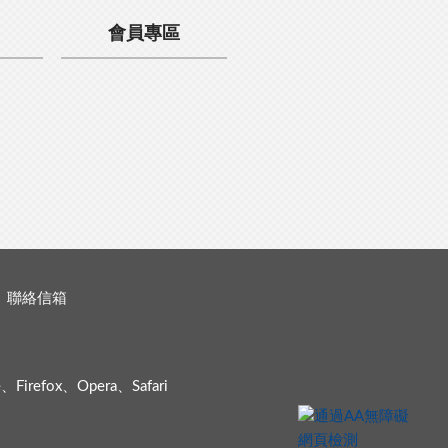
會員專區
聯絡信箱
efox、Opera、Safari