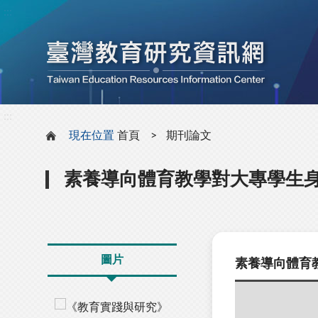
:::
:::
現在位置
首頁
期刊論文
素養導向體育教學對大專學生
圖片
素養導向體育