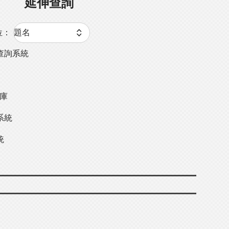
延伸查詢
位：
查詢系統
料庫
系統
統