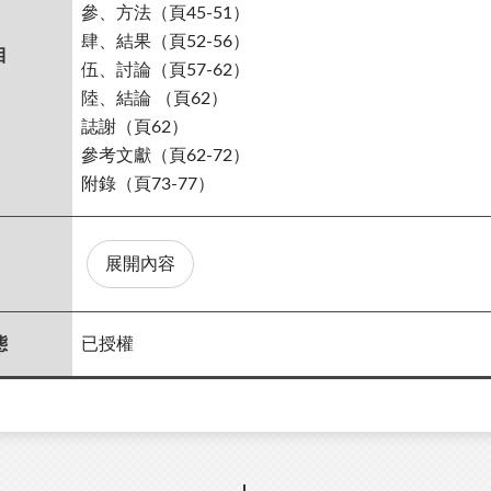
參、方法（頁45-51）
肆、結果（頁52-56）
目
伍、討論（頁57-62）
陸、結論 （頁62）
誌謝（頁62）
參考文獻（頁62-72）
附錄（頁73-77）
展開內容
態
已授權