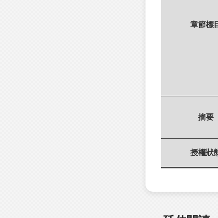
章節標
摘要
授權狀