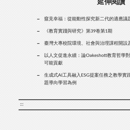
延伸閱讀
窺見幸福：從能動性探究新二代的適應議
《教育實踐與研究》第39卷第1期
臺灣大專校院環境、社會與治理課程開設
以人文促進永續：論Oakeshott教育哲學
可能貢獻
生成式AI工具融入ESG提案任務之教學
題導向學習為例
:::