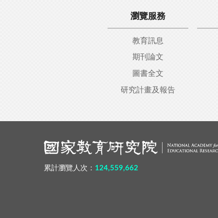
瀏覽服務
教育訊息
期刊論文
圖書全文
研究計畫及報告
:::
累計瀏覽人次：
124,559,662