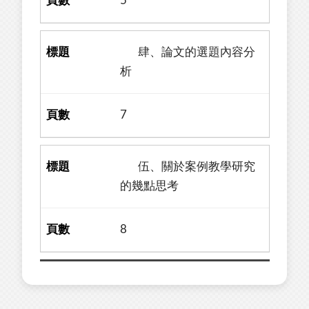
5
肆、論文的選題內容分
析
7
伍、關於案例教學研究
的幾點思考
8