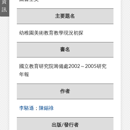
資
訊
主要題名
幼稚園美術教育教學現況初探
書名
國立教育研究院籌備處2002～2005研究
年報
作者
李駱遜
；
陳錫祿
出版/發行者