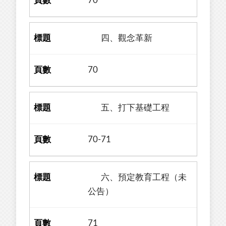
70
四、觀念革新
70
五、打下基礎工程
70-71
六、預定教育工程（未
公告）
71