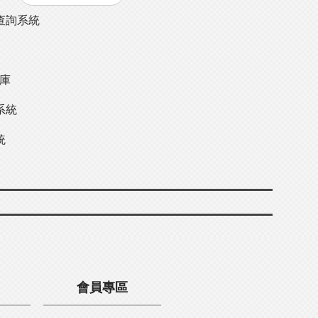
查詢系統
料庫
系統
統
會員專區