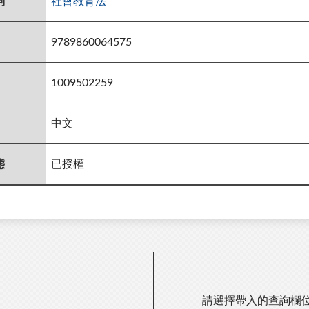
詞
社會教育法
9789860064575
1009502259
中文
態
已授權
請選擇帶入的查詢欄