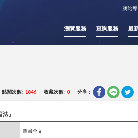
網站導
瀏覽服務
查詢服務
最
點閱次數:
1846
收藏次數:
0
分享：
育法」
圖書全文