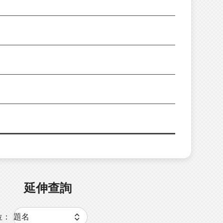
延伸查詢
位：