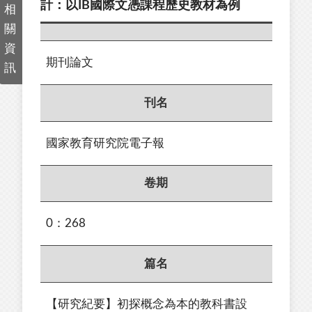
計：以IB國際文憑課程歷史教材為例
相
關
資
期刊論文
訊
刊名
國家教育研究院電子報
卷期
0：268
篇名
【研究紀要】初探概念為本的教科書設