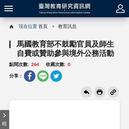
現在位置
首頁
教育訊息
馬國教育部不鼓勵官員及師生
自費或贊助參與境外公務活動
點閱次數:
264
收藏次數:
0
分享：
相