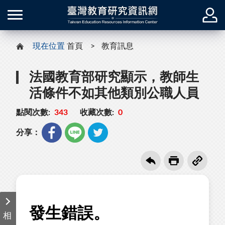
現在位置
首頁
教育訊息
法國教育部研究顯示，教師生
活條件不如其他類別公職人員
點閱次數:
343
收藏次數:
0
分享：
相