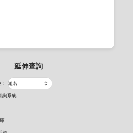
延伸查詢
位：
查詢系統
料庫
系統