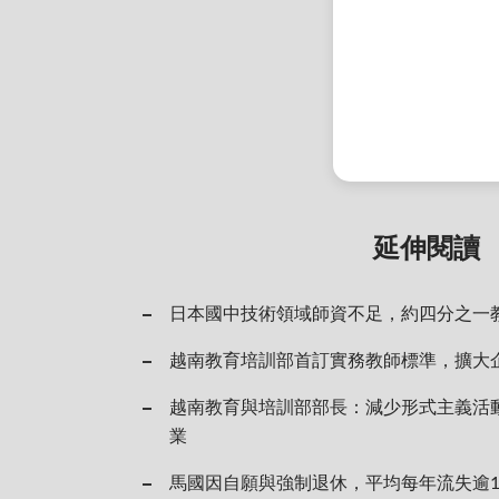
延伸閱讀
日本國中技術領域師資不足，約四分之一
越南教育培訓部首訂實務教師標準，擴大
越南教育與培訓部部長：減少形式主義活
業
馬國因自願與強制退休，平均每年流失逾1