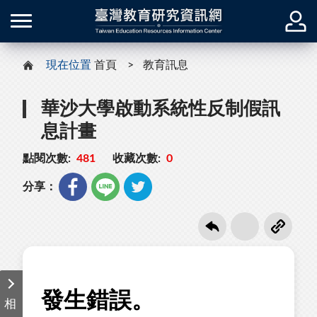
現在位置
首頁
教育訊息
華沙大學啟動系統性反制假訊
息計畫
點閱次數:
481
收藏次數:
0
分享：
相