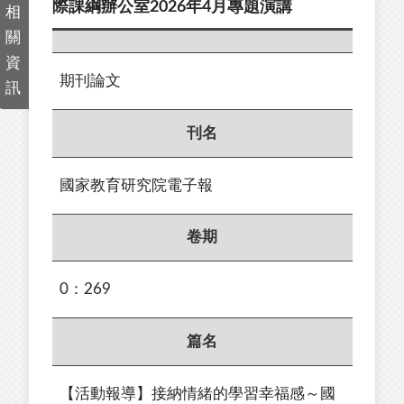
際課綱辦公室2026年4月專題演講
相
關
資
期刊論文
訊
刊名
國家教育研究院電子報
卷期
0：269
篇名
【活動報導】接納情緒的學習幸福感～國