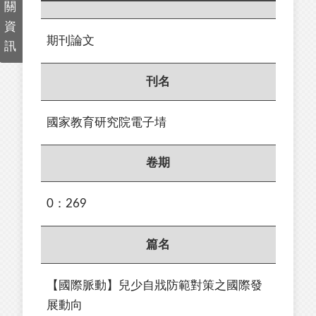
關
資
期刊論文
訊
刊名
國家教育研究院電子埥
卷期
0：269
篇名
【國際脈動】兒少自戕防範對策之國際發
展動向