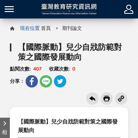
現在位置
首頁
期刊論文
【國際脈動】兒少自戕防範對
策之國際發展動向
點閱次數:
407
收藏次數:
0
分享：
【國際脈動】兒少自戕防範對策之國際發
展動向
相