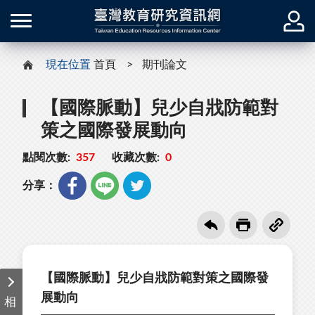
現在位置
首頁
期刊論文
【國際脈動】兒少自戕防範對
策之國際發展動向
點閱次數:
357
收藏次數:
0
分享：
【國際脈動】兒少自戕防範對策之國際發
展動向
相