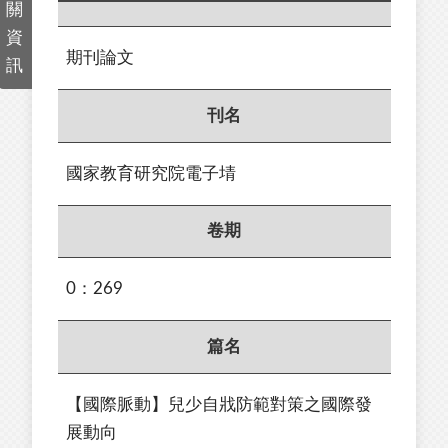
關
資
期刊論文
訊
刊名
國家教育研究院電子埥
卷期
0：269
篇名
【國際脈動】兒少自戕防範對策之國際發
展動向