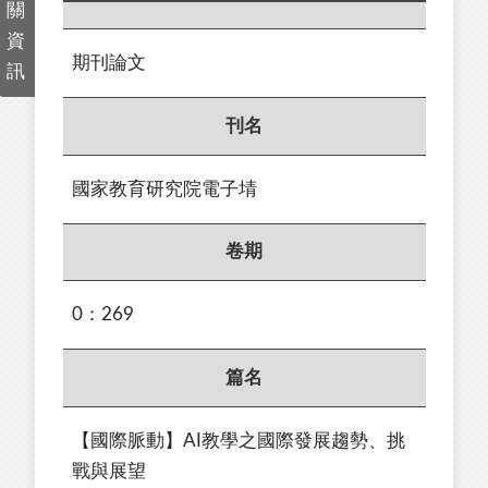
關
資
期刊論文
訊
刊名
國家教育研究院電子埥
卷期
0：269
篇名
【國際脈動】AI教學之國際發展趨勢、挑
戰與展望