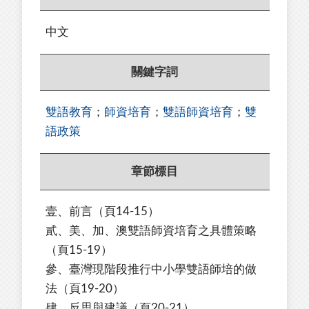
中文
關鍵字詞
雙語教育
；
師資培育
；
雙語師資培育
；
雙
語政策
章節標目
壹、前言
（頁14-15）
貳、美、加、澳雙語師資培育之具體策略
（頁15-19）
參、臺灣現階段推行中小學雙語師培的做
法
（頁19-20）
肆、反思與建議（頁20-21）