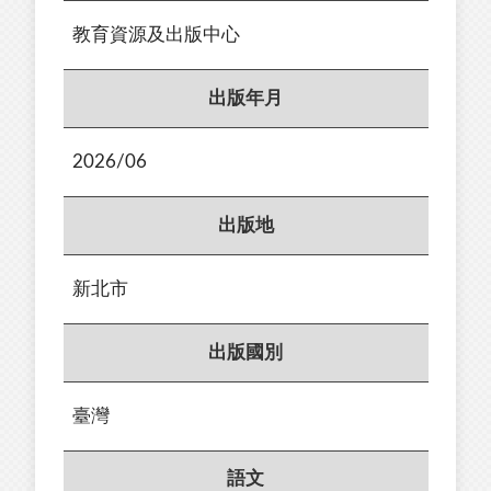
教育資源及出版中心
出版年月
2026/06
出版地
新北市
出版國別
臺灣
語文