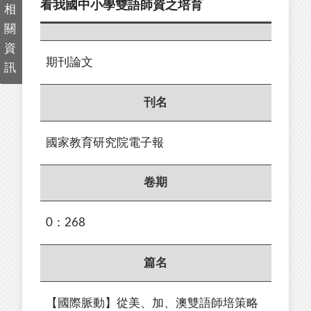
看我國中小學雙語師資之培育
相
關
資
期刊論文
訊
刊名
國家教育研究院電子報
卷期
0：268
篇名
【國際脈動】從美、加、澳雙語師培策略