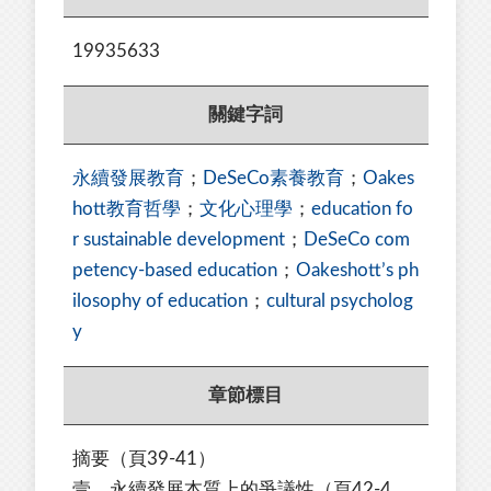
19935633
關鍵字詞
永續發展教育
；
DeSeCo素養教育
；
Oakes
hott教育哲學
；
文化心理學
；
education fo
r sustainable development
；
DeSeCo com
petency-based education
；
Oakeshott’s ph
ilosophy of education
；
cultural psycholog
y
章節標目
摘要（頁39-41）
壹、永續發展本質上的爭議性
（頁42-4