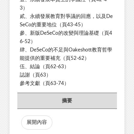
3）
貳、永續發展教育對爭議的回應，以及De
SeCo的重要地位
（頁43-45）
參、新版DeSeCo的改變與理論基礎
（頁4
6-52）
肆、DeSeCo的不足與Oakeshott教育哲學
能提供的重要補充
（頁52-62）
伍、
結論
（頁62-63）
誌謝（頁63）
參考文獻（頁63-74）
摘要
展開內容