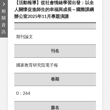
【活動報導】從社會情緒學習出發：以全
人關懷促進師生的幸福與成長～國際課綱
相
辦公室2025年11月專題演講
關
資
訊
期刊論文
刊名
國家教育研究院電子報
卷期
0：264
篇名