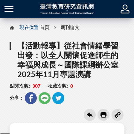
現在位置
首頁
期刊論文
【活動報導】從社會情緒學習
出發：以全人關懷促進師生的
幸福與成長～國際課綱辦公室
2025年11月專題演講
點閱次數:
307
收藏次數:
0
分享：