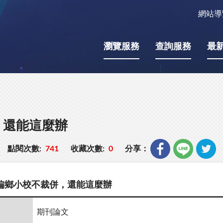
網站導
瀏覽服務
查詢服務
最
，還能這麼辦
點閱次數:
741
收藏次數:
0
分享：
偏鄉小校不裁併，還能這麼辦
期刊論文