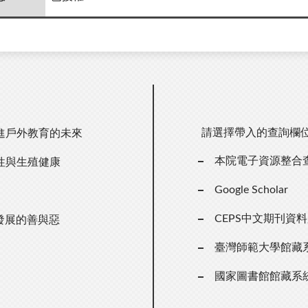
請選擇帶入的查詢欄
進戶外教育的未來
本院電子資源整合
性與生殖健康
Google Scholar
CEPS中文期刊資
發展的善與惡
臺灣師範大學館藏
國家圖書館館藏系