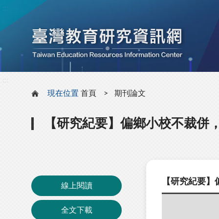
:::
:::
現在位置
首頁
期刊論文
【研究紀要】偏鄉小校不裁併
【研究紀要】
線上閱讀
全文下載