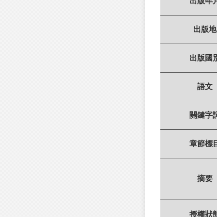
出版年
出版地
出版國
語文
關鍵字
章節標
摘要
授權狀