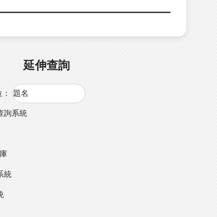
延伸查詢
位：
查詢系統
料庫
系統
統