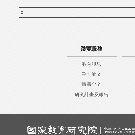
:::
瀏覽服務
教育訊息
期刊論文
圖書全文
研究計畫及報告
:::