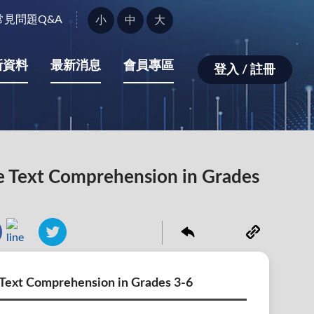
字
常見問題Q&A
小
中
大
型
大
小：
新資料
最新消息
會員專區
登入 / 註冊
le Text Comprehension in Grades
e Text Comprehension in Grades 3-6