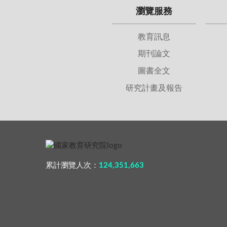
瀏覽服務
教育訊息
期刊論文
圖書全文
研究計畫及報告
:::
累計瀏覽人次：
124,351,663