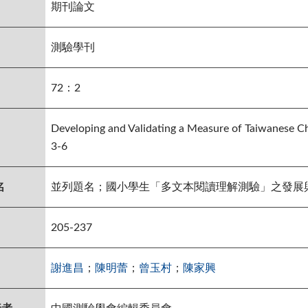
期刊論文
測驗學刊
72：2
Developing and Validating a Measure of Taiwanese Ch
3-6
名
並列題名；國小學生「多文本閱讀理解測驗」之發展
205-237
謝進昌
；
陳明蕾
；
曾玉村
；
陳家興