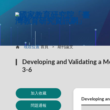
:::
:::
:::
現在位置
首頁
期刊論文
Developing and Validating a M
3-6
加入收藏
Developing and
問題通報