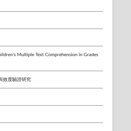
ildren's Multiple Text Comprehension in Grades
與效度驗證研究