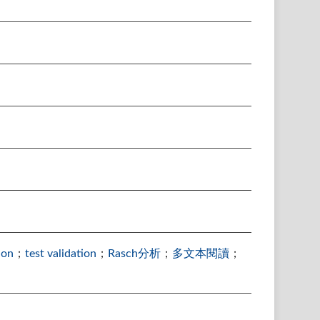
ion
；
test validation
；
Rasch分析
；
多文本閱讀
；