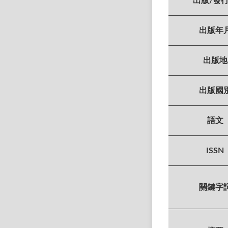
出版/發
出版年
出版地
出版國
語文
ISSN
關鍵字