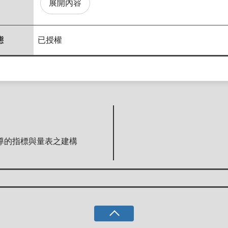
展開內容
態
已授權
導的指標與量表之建構