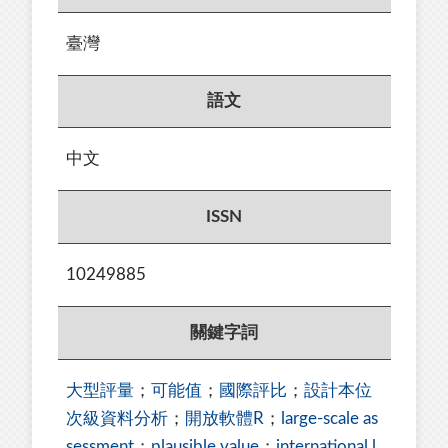
臺灣
語文
中文
ISSN
10249885
關鍵字詞
大型評量
；
可能值
；
國際評比
；
設計本位
次級資料分析
；
開放軟體R
；
large-scale as
sessment
；
plausible value
；
international l