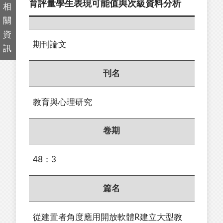
育評量學生表現可能值與次級資料分析
相
關
資
期刊論文
訊
刊名
教育與心理研究
卷期
48：3
篇名
從建置者角度應用開放軟體R建立大型教