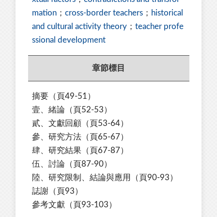
mation
；
cross-border teachers
；
historical
and cultural activity theory
；
teacher profe
ssional development
章節標目
摘要（頁49-51）
壹、緒論（頁52-53）
貳、文獻回顧（頁53-64）
參、研究方法（頁65-67）
肆、研究結果（頁67-87）
伍、討論（頁87-90）
陸、研究限制、結論與應用（頁90-93）
誌謝（頁93）
參考文獻（頁93-103）