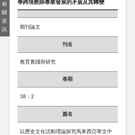
學跨境教師專業發展的矛盾及其轉變
相
關
資
期刊論文
訊
刊名
教育實踐與研究
卷期
38：2
篇名
以歷史文化活動理論探究馬來西亞華文中