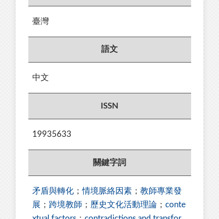
臺灣
語文
中文
ISSN
19935633
關鍵字詞
矛盾與轉化
；
情境脈絡因素
；
教師專業發
展
；
跨境教師
；
歷史文化活動理論
；
conte
xtual factors
；
contradictions and transfor