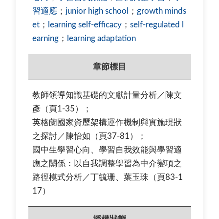
習適應
；
junior high school
；
growth minds
et
；
learning self-efficacy
；
self-regulated l
earning
；
learning adaptation
章節標目
教師領導知識基礎的文獻計量分析／陳文
彥（頁1-35）；
英格蘭國家資歷架構運作機制與實施現狀
之探討／陳怡如（頁37-81）；
國中生學習心向、學習自我效能與學習適
應之關係：以自我調整學習為中介變項之
路徑模式分析／丁毓珊、葉玉珠（頁83-1
17）