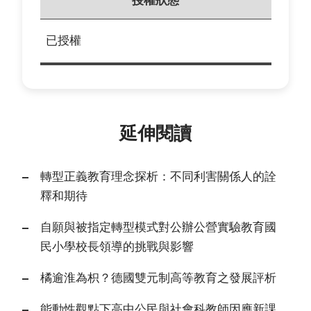
授權狀態
已授權
延伸閱讀
轉型正義教育理念探析：不同利害關係人的詮
釋和期待
自願與被指定轉型模式對公辦公營實驗教育國
民小學校長領導的挑戰與影響
橘逾淮為枳？德國雙元制高等教育之發展評析
能動性觀點下高中公民與社會科教師因應新課