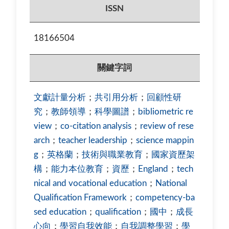
ISSN
18166504
關鍵字詞
文獻計量分析
；
共引用分析
；
回顧性研
究
；
教師領導
；
科學圖譜
；
bibliometric re
view
；
co-citation analysis
；
review of rese
arch
；
teacher leadership
；
science mappin
g
；
英格蘭
；
技術與職業教育
；
國家資歷架
構
；
能力本位教育
；
資歷
；
England
；
tech
nical and vocational education
；
National
Qualification Framework
；
competency-ba
sed education
；
qualification
；
國中
；
成長
心向
；
學習自我效能
；
自我調整學習
；
學