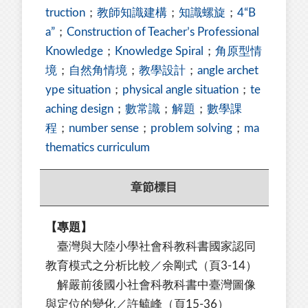
truction
；
教師知識建構
；
知識螺旋
；
4“B
a”
；
Construction of Teacher’s Professional
Knowledge
；
Knowledge Spiral
；
角原型情
境
；
自然角情境
；
教學設計
；
angle archet
ype situation
；
physical angle situation
；
te
aching design
；
數常識
；
解題
；
數學課
程
；
number sense
；
problem solving
；
ma
thematics curriculum
章節標目
【專題】
臺灣與大陸小學社會科教科書國家認同
教育模式之分析比較／余剛式（頁3-14）
解嚴前後國小社會科教科書中臺灣圖像
與定位的變化／許毓峰（頁15-36）