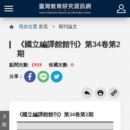
現在位置
首頁
期刊論文
《國立編譯館館刊》第34卷第2
期
點閱次數:
1919
收藏次數:
0
分享：
《國立編譯館館刊》第34卷第2期
相