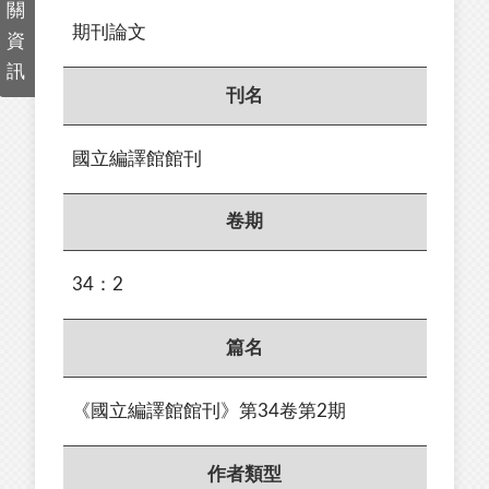
關
期刊論文
資
訊
刊名
國立編譯館館刊
卷期
34：2
篇名
《國立編譯館館刊》第34卷第2期
作者類型