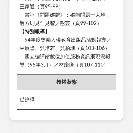
王家通（頁95-98）
書評《問題媒體》：媒體問題一大堆，
解方則見仁見智／彭芸（頁99-102）
【特別報導】
94年度獎勵人權教育出版品活動報導／
林慶隆、吳培若、吳柏珊（頁103-106）
國立編譯館數位加值服務資訊網現況報
導（95年3月）／林慶隆（頁107-110）
授權狀態
已授權