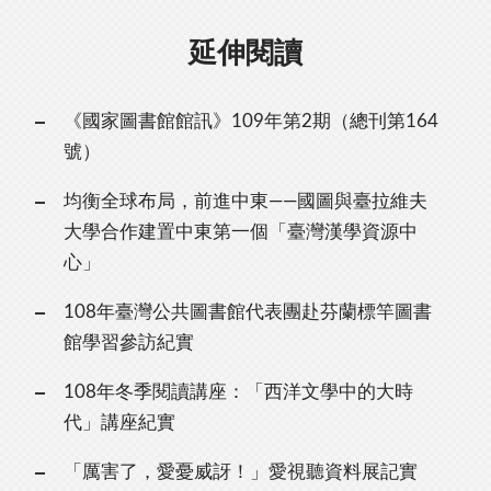
延伸閱讀
《國家圖書館館訊》109年第2期（總刊第164
號）
均衡全球布局，前進中東——國圖與臺拉維夫
大學合作建置中東第一個「臺灣漢學資源中
心」
108年臺灣公共圖書館代表團赴芬蘭標竿圖書
館學習參訪紀實
108年冬季閱讀講座：「西洋文學中的大時
代」講座紀實
「厲害了，愛憂威訝！」愛視聽資料展記實