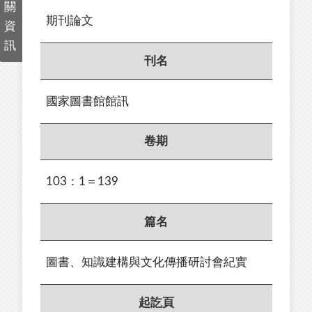
關
期刊論文
資
訊
刊名
國家圖書館館訊
卷期
103：1＝139
篇名
圖書、知識建構與文化傳播研討會紀實
起訖頁