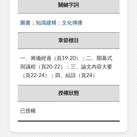
關鍵字詞
圖書
；
知識建構
；
文化傳播
章節標目
一、籌備經過（頁19-20）；二、開幕式
與議程（頁20-22）；三、論文內容大要
（頁22-24）；四、結語（頁24）
授權狀態
已授權