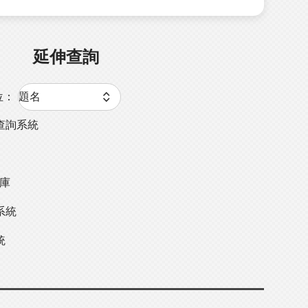
延伸查詢
位：
查詢系統
料庫
系統
統