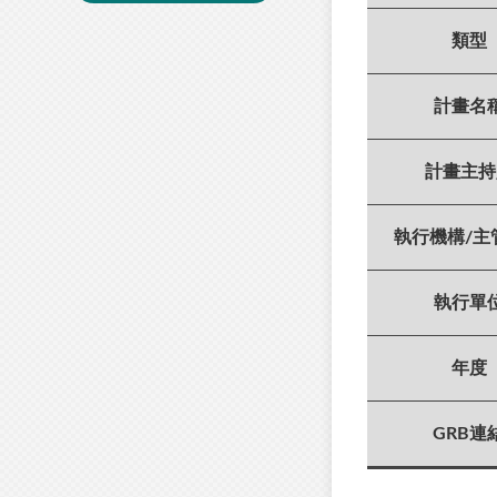
類型
計畫名
計畫主持
執行機構/主
執行單
年度
GRB連