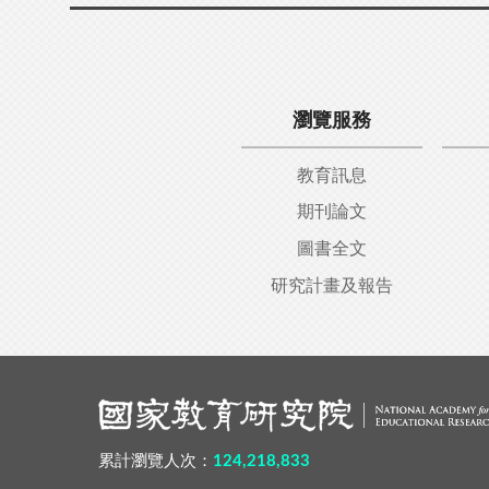
瀏覽服務
教育訊息
期刊論文
圖書全文
研究計畫及報告
:::
累計瀏覽人次：
124,218,833