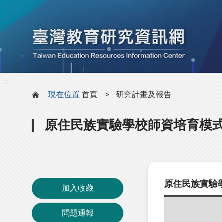
:::
:::
現在位置
首頁
研究計畫及報告
原住民族實驗學校師資培育模
原住民族實驗
加入收藏
問題通報