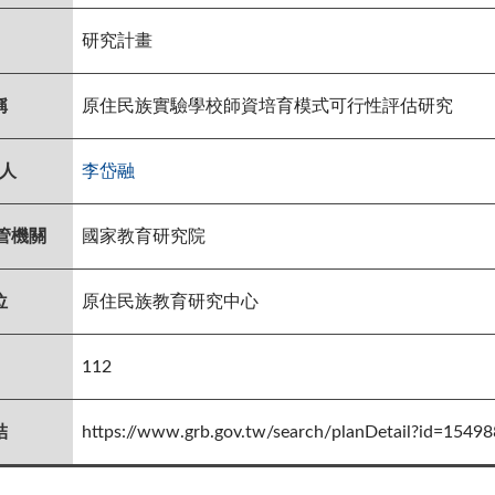
研究計畫
稱
原住民族實驗學校師資培育模式可行性評估研究
人
李岱融
管機關
國家教育研究院
位
原住民族教育研究中心
112
結
https://www.grb.gov.tw/search/planDetail?id=1549