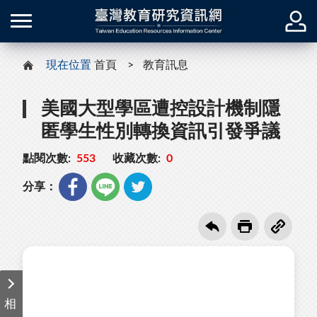
現在位置
首頁
教育訊息
美國大型學區遭控設計機制隱
匿學生性別轉換資訊引發爭議
點閱次數:
553
收藏次數:
0
分享：
相