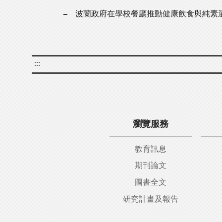
波蘭政府在學校餐廳推動健康飲食與純素
:::
瀏覽服務
教育訊息
期刊論文
圖書全文
研究計畫及報告