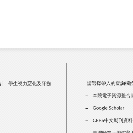
請選擇帶入的查詢欄
統計：學生視力惡化及牙齒
本院電子資源整合
Google Scholar
CEPS中文期刊資
臺灣師範大學館藏