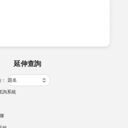
延伸查詢
位：
查詢系統
料庫
系統