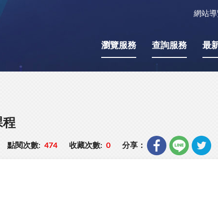
網站導
瀏覽服務
查詢服務
最
課程
點閱次數:
474
收藏次數:
0
分享：