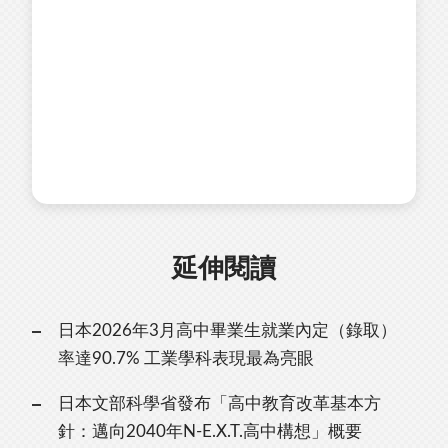
延伸閱讀
日本2026年3月高中畢業生就業內定（錄取）
率達90.7% 工業學科表現最為亮眼
日本文部科學省發布「高中教育改革基本方
針：邁向2040年N-E.X.T.高中構想」概要