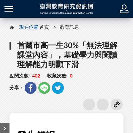
現在位置
首頁
教育訊息
首爾市高一生30%「無法理解
課堂內容」，基礎學力與閱讀
理解能力明顯下滑
點閱次數:
402
收藏次數:
0
分享：