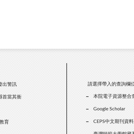
請選擇帶入的查詢欄
發出警訊
本院電子資源整合
縣首當其衝
Google Scholar
CEPS中文期刊資
教育
臺灣師範大學館藏