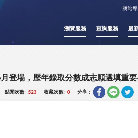
網站導
瀏覽服務
查詢服務
最
年6月登場，歷年錄取分數成志願選填重
點閱次數:
523
收藏次數:
0
分享：