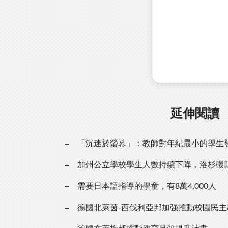
延伸閱讀
「沉迷於螢幕」：教師對年紀最小的學生
加州公立學校學生人數持續下降，洛杉磯
需要日本語指導的學童，有8萬4,000人
德國北萊茵-西伐利亞邦加强推動校園民主