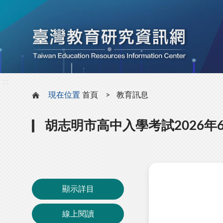
:::
:::
現在位置
首頁
教育訊息
胡志明市高中入學考試2026
顯示詳目
線上閱讀