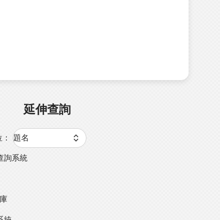
延伸查詢
位：
查詢系統
料庫
系統