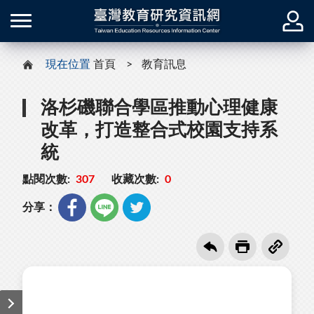
現在位置
首頁
教育訊息
洛杉磯聯合學區推動心理健康
改革，打造整合式校園支持系
統
點閱次數:
307
收藏次數:
0
分享：