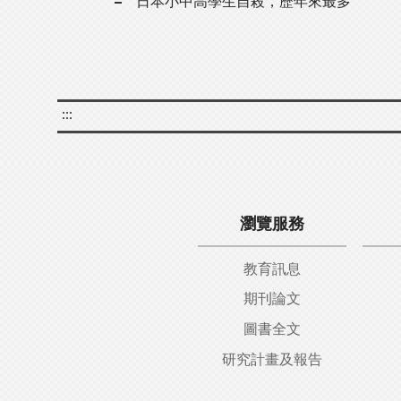
日本小中高學生自殺，歷年來最多
:::
瀏覽服務
教育訊息
期刊論文
圖書全文
研究計畫及報告