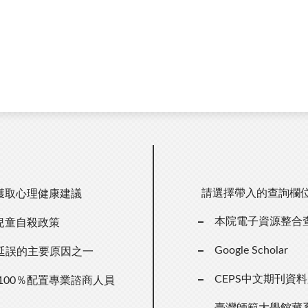
請選擇帶入的查詢欄
獲取心理健康建議
本院電子資源整合
兒童自殺政策
Google Scholar
延誤的主要原因之一
CEPS中文期刊資
100％配置專業諮商人員
臺灣師範大學館藏