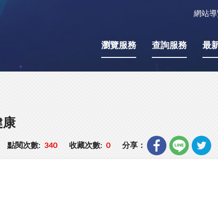
網站導
瀏覽服務
查詢服務
最
健康
點閱次數:
340
收藏次數:
0
分享：