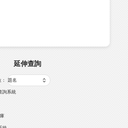
延伸查詢
位：
查詢系統
料庫
系統