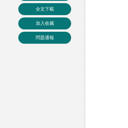
全文下載
加入收藏
問題通報