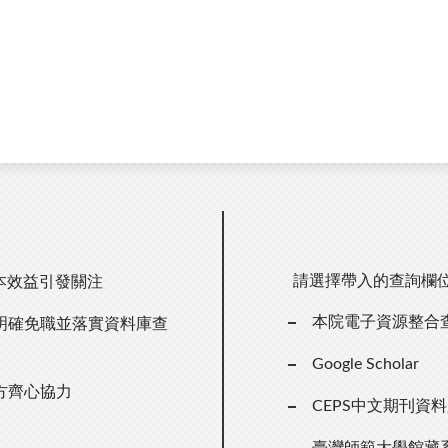
請選擇帶入的查詢欄
本效益引發關注
本院電子資源整合
明確免職並落實資料庫查
Google Scholar
方齊心協力
CEPS中文期刊資
臺灣師範大學館藏