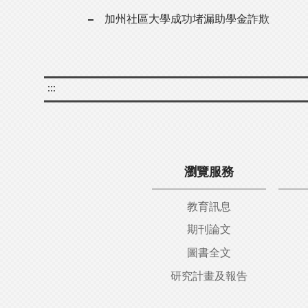
加州社區大學成功堵漏助學金詐欺
:::
瀏覽服務
教育訊息
期刊論文
圖書全文
研究計畫及報告