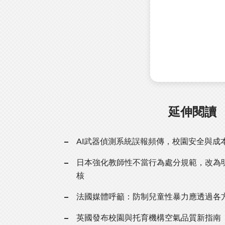
延伸閱讀
AI武器偵測系統誤報頻傳，校園安全與成
日本強化教師性不當行為處分規範，改為
核
法國媒體呼籲：防制兒童性暴力應透過各
英國發布校園與托育機構空氣品質新指南