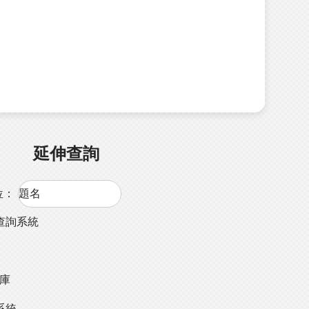
延伸查詢
位：
查詢系統
料庫
系統