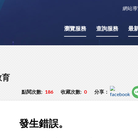
網站導
瀏覽服務
查詢服務
最
教育
點閱次數:
186
收藏次數:
0
分享：