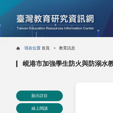
:::
:::
現在位置
首頁
教育訊息
峴港市加強學生防火與防溺水
顯示詳目
線上閱讀