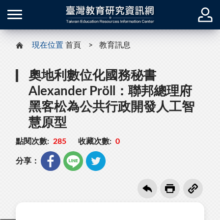
現在位置
首頁
教育訊息
奧地利數位化國務秘書
Alexander Pröll：聯邦總理府
黑客松為公共行政開發人工智
慧原型
點閱次數:
285
收藏次數:
0
分享：