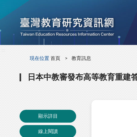
:::
:::
現在位置
首頁
教育訊息
日本中教審發布高等教育重建
顯示詳目
線上閱讀