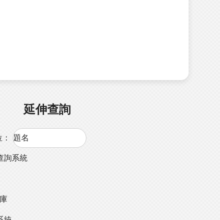
延伸查詢
位：
查詢系統
料庫
系統