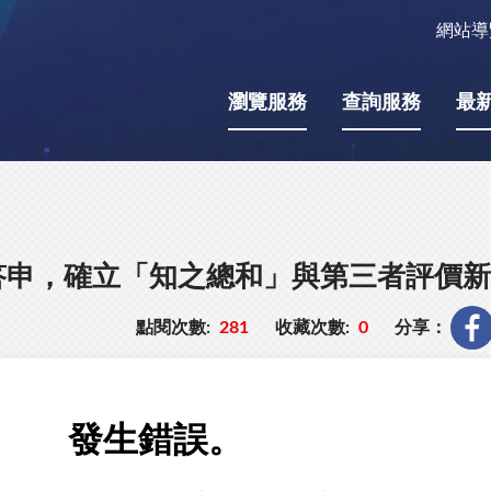
網站導
瀏覽服務
查詢服務
最
答申，確立「知之總和」與第三者評價新
點閱次數:
281
收藏次數:
0
分享：