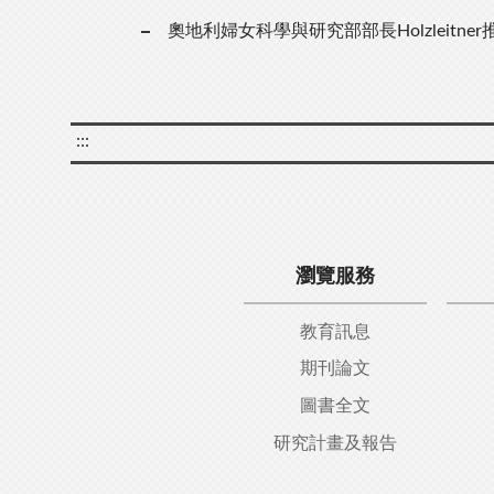
奧地利婦女科學與研究部部長Holzleitn
:::
瀏覽服務
教育訊息
期刊論文
圖書全文
研究計畫及報告