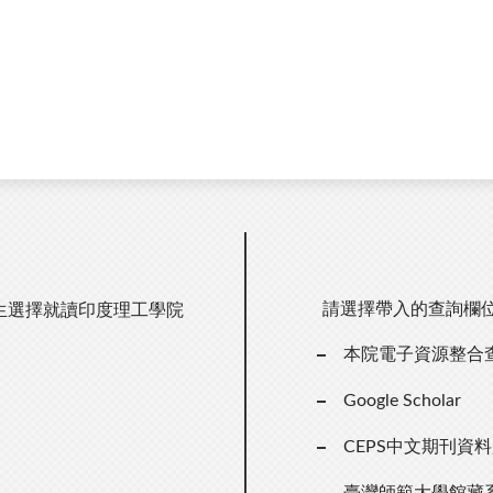
請選擇帶入的查詢欄
生選擇就讀印度理工學院
本院電子資源整合
）
Google Scholar
CEPS中文期刊資
臺灣師範大學館藏