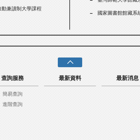
er推動兼讀制大學課程
國家圖書館館藏系
查詢服務
最新資料
最新消息
簡易查詢
進階查詢