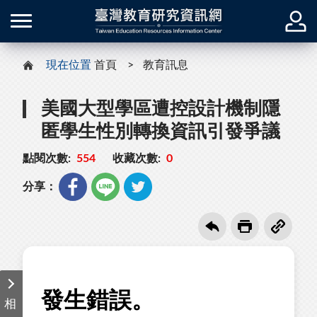
現在位置
首頁
教育訊息
美國大型學區遭控設計機制隱
匿學生性別轉換資訊引發爭議
點閱次數:
554
收藏次數:
0
分享：
相