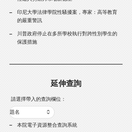
印尼大學法律學院性騷擾案，專家：高等教育
的嚴重警訊
川普政府停止在多所學校執行對跨性別學生的
保護措施
延伸查詢
請選擇帶入的查詢欄位：
本院電子資源整合查詢系統