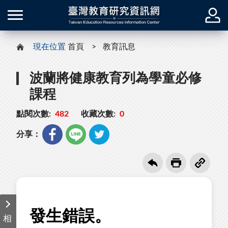
現在位置
首頁
教育訊息
波蘭將健康教育列為學童必修
課程
點閱次數:
482
收藏次數:
0
分享：
相