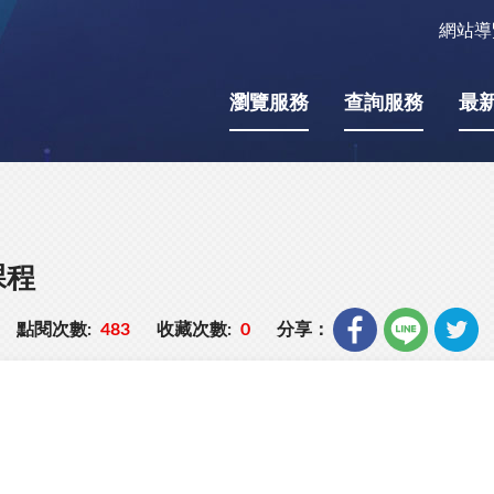
網站導
瀏覽服務
查詢服務
最
課程
點閱次數:
483
收藏次數:
0
分享：