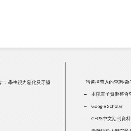
請選擇帶入的查詢欄
統計：學生視力惡化及牙齒
本院電子資源整合
Google Scholar
CEPS中文期刊資
臺灣師範大學館藏