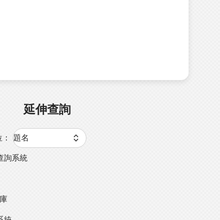
延伸查詢
位：
查詢系統
料庫
系統