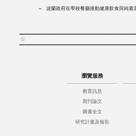
波蘭政府在學校餐廳推動健康飲食與純素
:::
瀏覽服務
教育訊息
期刊論文
圖書全文
研究計畫及報告